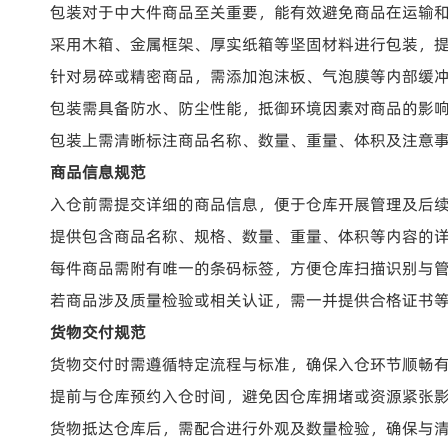
包装对于中大件商品至关重要，能有效避免商品在运输
采用木箱、金属框架、厚实纸箱等坚固材料进行包装，
针对易碎或精密商品，需添加泡沫板、气泡膜等内部缓
包装需具备防水、防尘性能，抵御环境因素对商品的影
包装上需清晰标注商品名称、数量、重量、体积及注意
商品信息规范
入仓前需提交详细的商品信息，便于仓库开展管理及后
提供包含商品名称、规格、数量、重量、体积等内容的
每件商品需附有唯一的条码标签，方便仓库扫描识别与
若商品涉及质量检验或相关认证，需一并提供合格证书
货物交付规范
货物交付时需遵循特定流程与标准，确保入仓环节顺畅
提前与仓库预约入仓时间，避免因仓库拥堵或资源紧张
货物抵达仓库后，需配合进行外观及数量检验，确保与