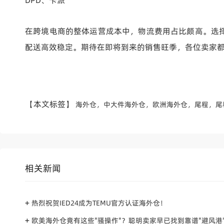
DPD、卡派
在跨境电商的整体运营成本中，物流费用占比颇高。选
配送高效稳定。期待在即将到来的销售旺季，各位卖家
【本文标签】
海外仓，中大件海外仓，欧洲海外仓，尾程，尾
相关新闻
+
热烈祝贺IED24成为TEMU官方认证海外仓！
+
欧美海外仓竟有这些"骚操作"？聪明卖家早已找到靠谱"避风港