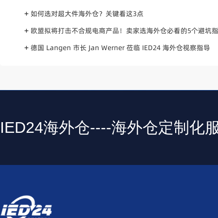
+
如何选对超大件海外仓？关键看这3点
+
欧盟拟将打击不合规电商产品！卖家选海外仓必看的5个避坑
+
德国 Langen 市长 Jan Werner 莅临 IED24 海外仓视察指导
IED24海外仓----海外仓定制